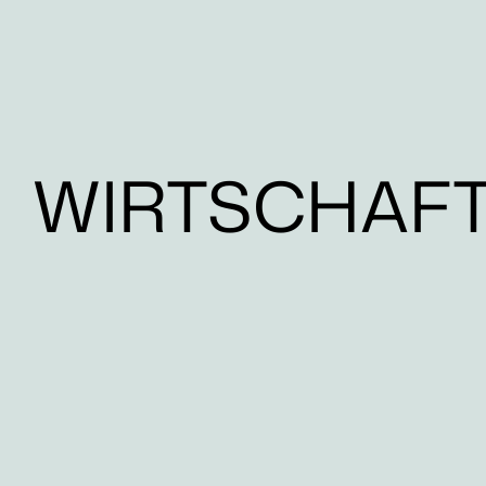
UK
WIRTSCHAFT